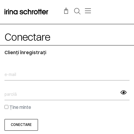
Conectare
Clienți înregistrați
Ține minte