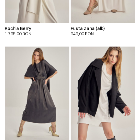
Rochia Berry
Fusta Zaha (alb)
1.795,00
RON
949,00
RON