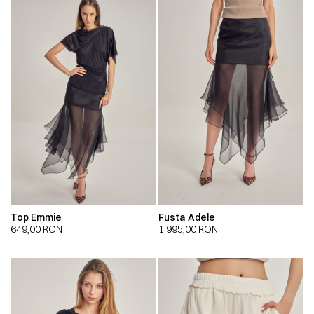
Top Emmie
Fusta Adele
649,00
RON
1.995,00
RON