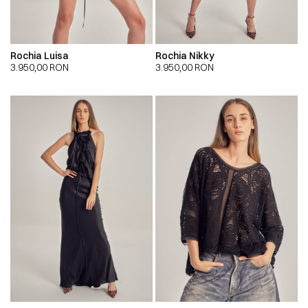
Rochia Luisa
Rochia Nikky
3.950,00
RON
3.950,00
RON