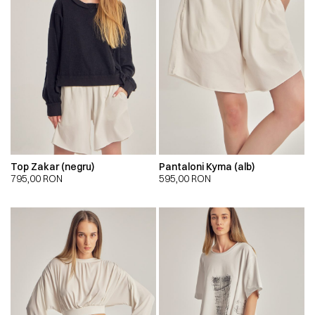
Top Zakar (negru)
Pantaloni Kyma (alb)
795,00
RON
595,00
RON