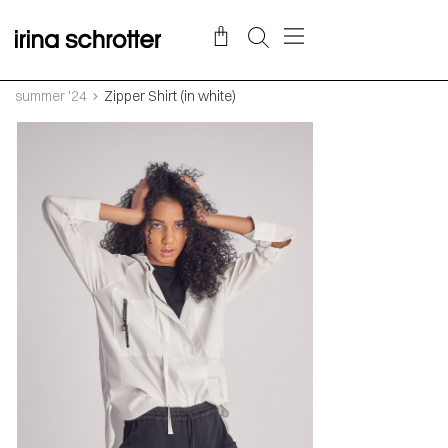
summer '24
Zipper Shirt (in white)