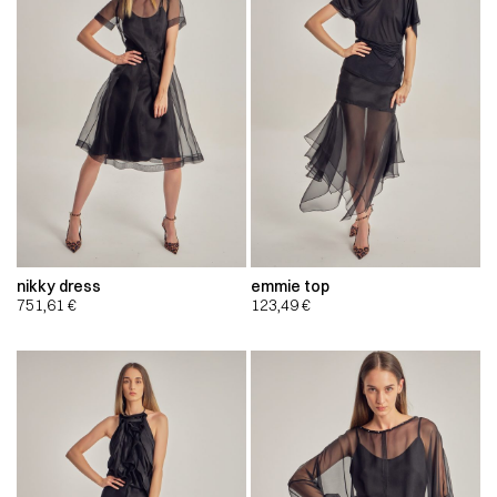
nikky dress
emmie top
751,61
€
123,49
€