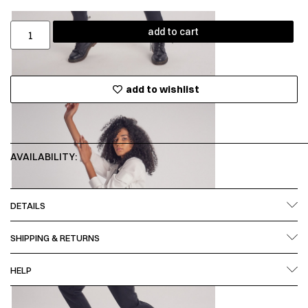
add to cart
add to wishlist
AVAILABILITY:
DETAILS
SHIPPING & RETURNS
HELP