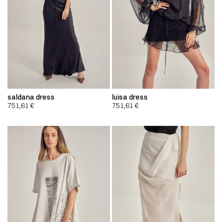
saldana dress
luisa dress
751,61
€
751,61
€