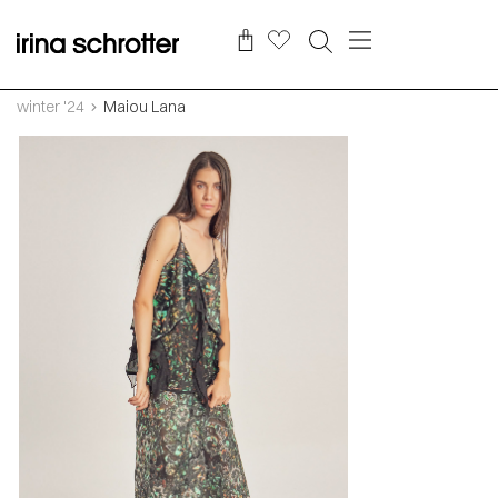
winter '24
Maiou Lana