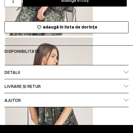
adaugă în coș
adaugă în lista de dorințe
DISPONIBILITATE:
DETALII
LIVRARE ȘI RETUR
AJUTOR