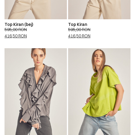
Top Kiran (bej)
Top Kiran
595,00
RON
595,00
RON
416,50
RON
416,50
RON