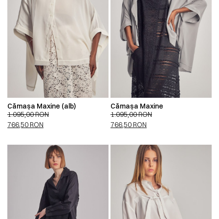
Cămașa Maxine (alb)
Cămașa Maxine
1.095,00
RON
1.095,00
RON
766,50
RON
766,50
RON