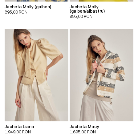
Jacheta Molly (galben)
Jacheta Molly
(galben/albastru)
895,00
RON
895,00
RON
Jacheta Liana
Jacheta Macy
1.949,00
RON
1.695,00
RON