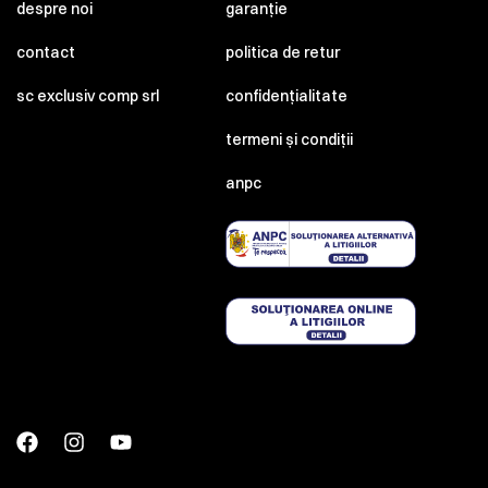
despre noi
garanție
contact
politica de retur
sc exclusiv comp srl
confidențialitate
termeni și condiții
anpc