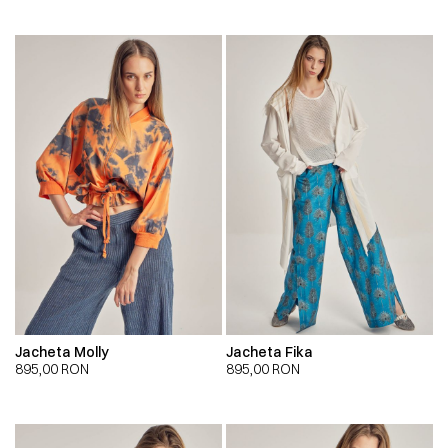
Jacheta Molly
Jacheta Fika
895,00
RON
895,00
RON