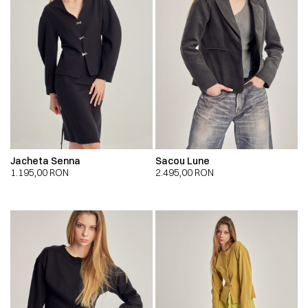
Jacheta Senna
Sacou Lune
1.195,00
RON
2.495,00
RON