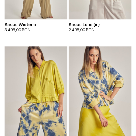
Sacou Wisteria
Sacou Lune (in)
3.495,00
RON
2.495,00
RON