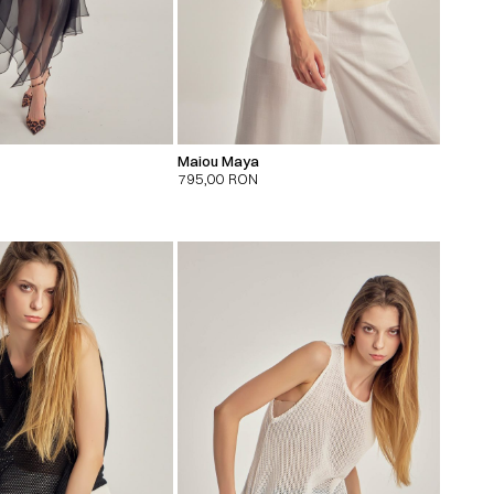
Maiou Maya
795,00
RON