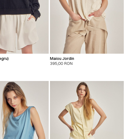
egru)
Maiou Jordin
395,00
RON