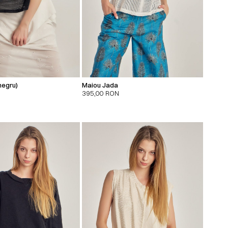
negru)
Maiou Jada
395,00
RON