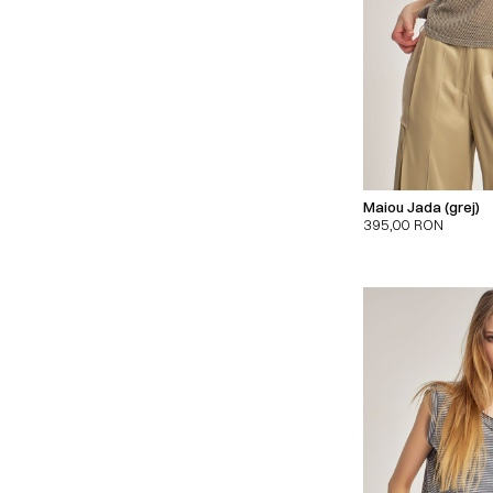
Maiou Jada (grej)
395,00
RON