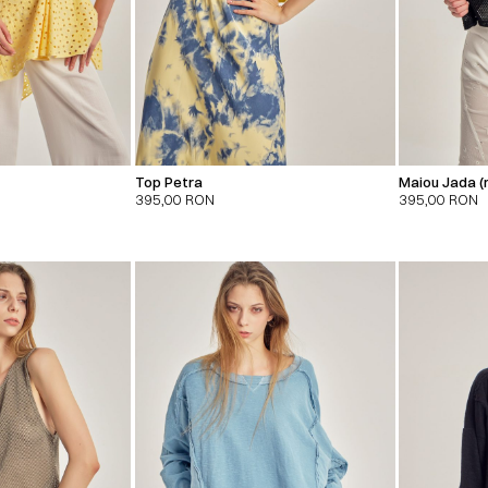
Top Petra
Maiou Jada (
395,00
RON
395,00
RON