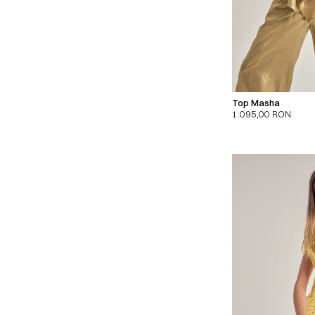
Top Masha
1.095,00
RON