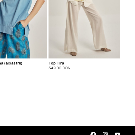
a (albastru)
Top Tira
549,00
RON