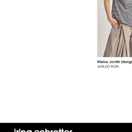
Maiou Jordin (dungi
449,00
RON