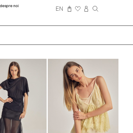
despre noi
EN