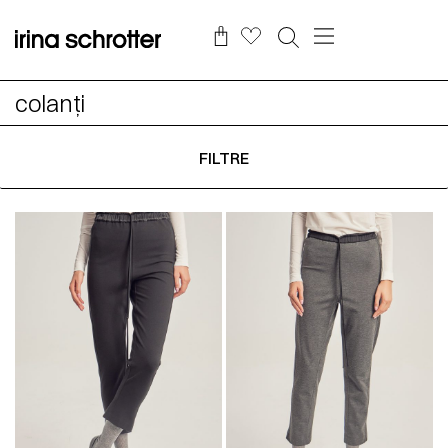
colanți
FILTRE