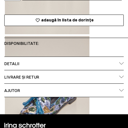
adaugă în lista de dorințe
DISPONIBILITATE:
DETALII
LIVRARE ȘI RETUR
AJUTOR