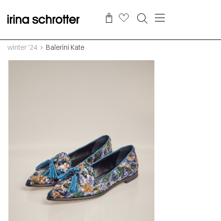
winter '24
Balerini Kate