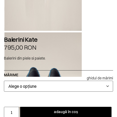
Balerini Kate
795,00
RON
Balerini din piele si paiete.
MĂRIME
ghidul de mărimi
adaugă în coș