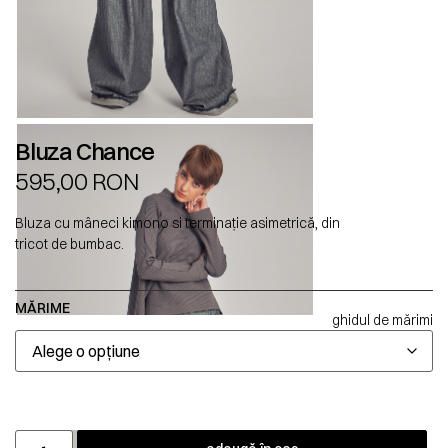
Bluza Chance
595,00
RON
Bluza cu mâneci kimono si terminație asimetrică, din
tricot de bumbac.
MĂRIME
ghidul de mărimi