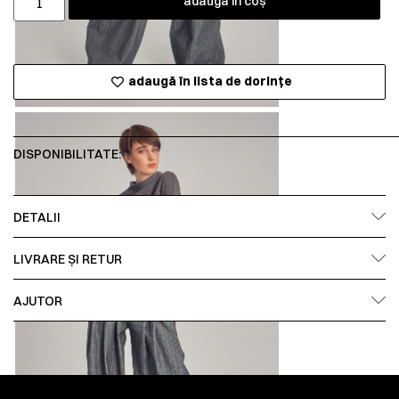
adaugă în coș
adaugă în lista de dorințe
DISPONIBILITATE:
DETALII
LIVRARE ȘI RETUR
AJUTOR