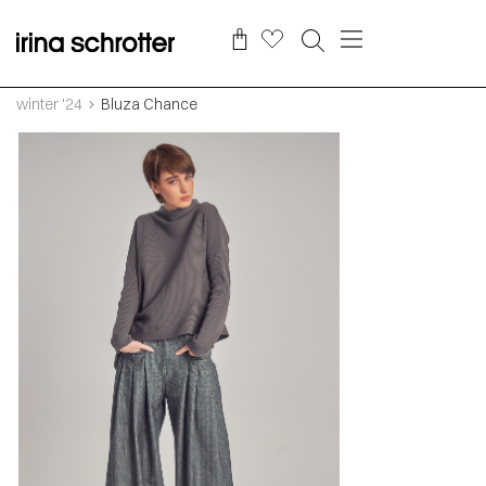
winter '24
Bluza Chance