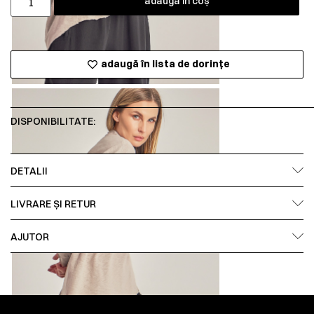
adaugă în coș
adaugă în lista de dorințe
DISPONIBILITATE:
DETALII
LIVRARE ȘI RETUR
AJUTOR