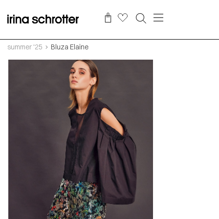
summer '25
Bluza Elaine