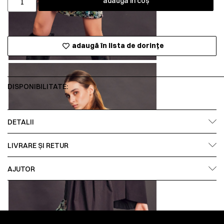
adaugă în coș
adaugă în lista de dorințe
DISPONIBILITATE:
DETALII
LIVRARE ȘI RETUR
AJUTOR