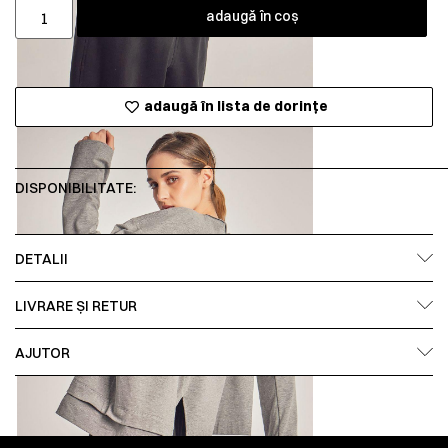
adaugă în coș
adaugă în lista de dorințe
DISPONIBILITATE:
DETALII
LIVRARE ȘI RETUR
AJUTOR