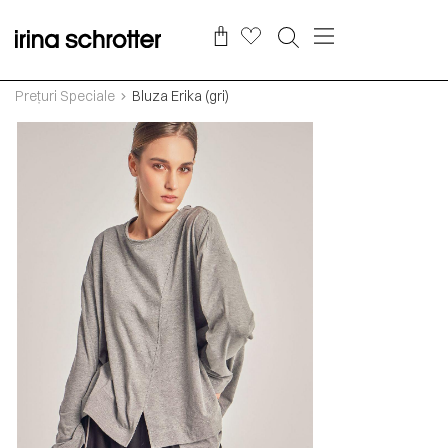
Prețuri Speciale
Bluza Erika (gri)