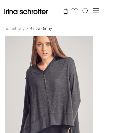
homebody
Bluza Ginny