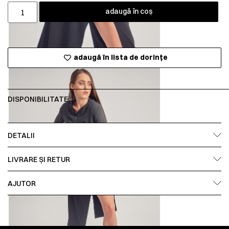
adaugă în coș
adaugă în lista de dorințe
DISPONIBILITATE:
DETALII
LIVRARE ȘI RETUR
AJUTOR