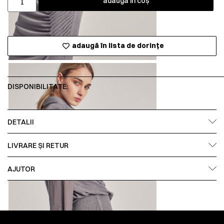
adaugă în coș
adaugă în lista de dorințe
DISPONIBILITATE:
DETALII
LIVRARE ȘI RETUR
AJUTOR