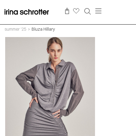
summer '25
Bluza Hillary