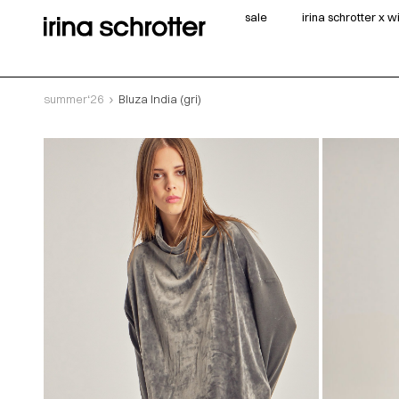
sale
irina schrotter x 
summer‘26
Bluza India (gri)