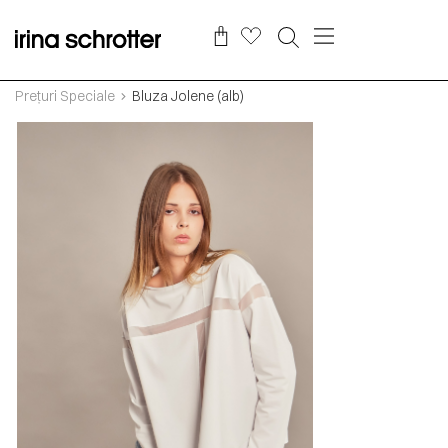
Prețuri Speciale
Bluza Jolene (alb)