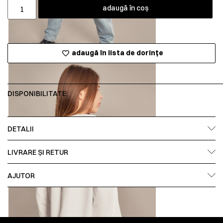
adaugă în coș
adaugă în lista de dorințe
DISPONIBILITATE:
DETALII
LIVRARE ȘI RETUR
AJUTOR