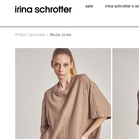
sale
irina schrotter x 
Prețuri Speciale
Bluza Josie