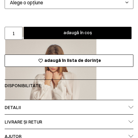
adaugă în coș
adaugă în lista de dorințe
DISPONIBILITATE:
DETALII
LIVRARE ȘI RETUR
AJUTOR