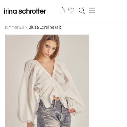
summer‘26
Bluza Loreline (alb)