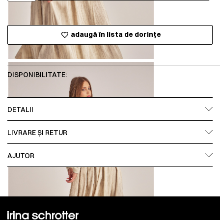
adaugă în lista de dorințe
DISPONIBILITATE:
DETALII
LIVRARE ȘI RETUR
AJUTOR