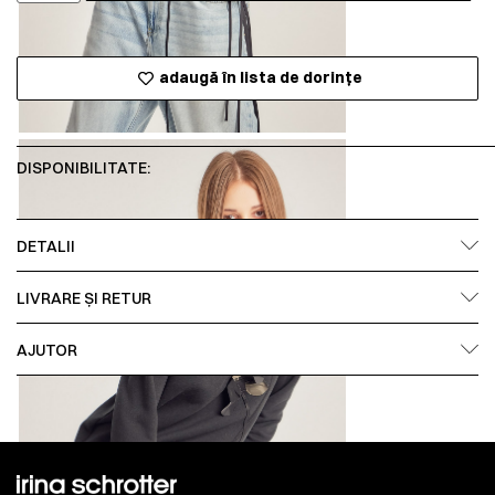
adaugă în lista de dorințe
DISPONIBILITATE:
DETALII
LIVRARE ȘI RETUR
AJUTOR