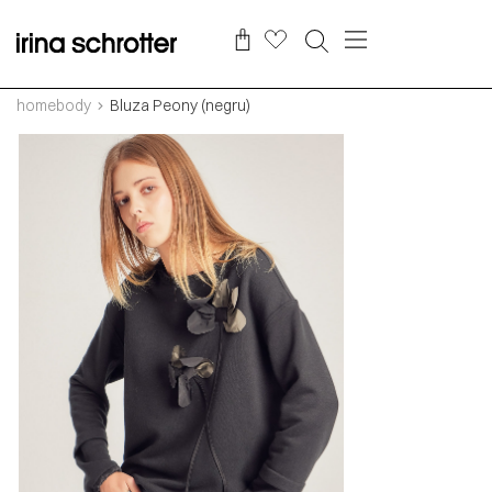
homebody
Bluza Peony (negru)