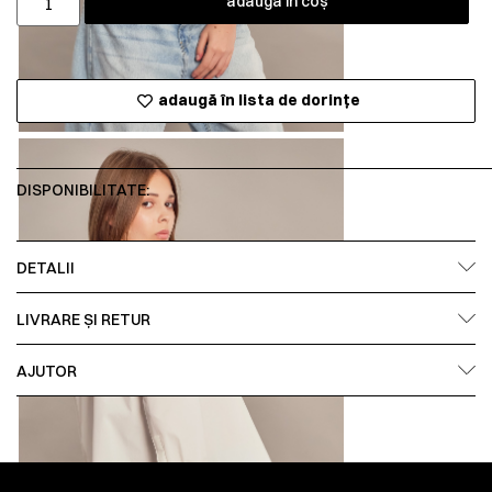
adaugă în coș
adaugă în lista de dorințe
DISPONIBILITATE:
DETALII
LIVRARE ȘI RETUR
AJUTOR