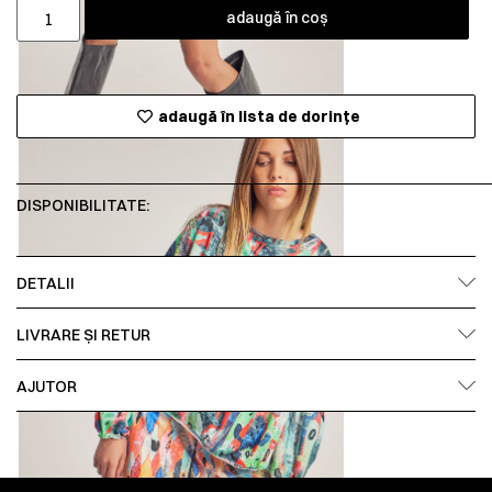
adaugă în coș
adaugă în lista de dorințe
DISPONIBILITATE:
DETALII
LIVRARE ȘI RETUR
AJUTOR