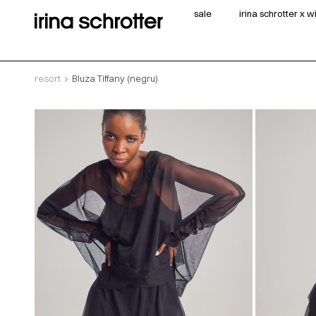
sale
irina schrotter x 
resort
Bluza Tiffany (negru)