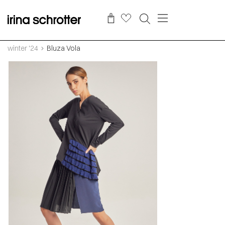
winter '24
Bluza Vola