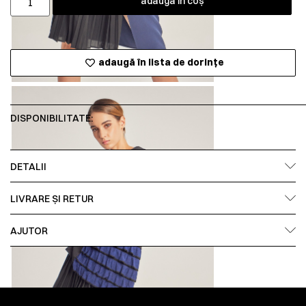
adaugă în coș
adaugă în lista de dorințe
DISPONIBILITATE:
DETALII
LIVRARE ȘI RETUR
AJUTOR