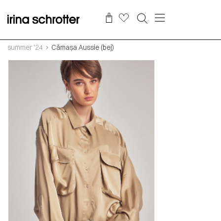
summer '24
Cămașa Aussie (bej)