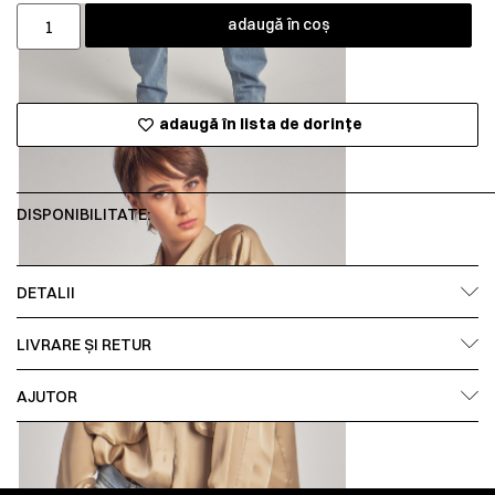
adaugă în coș
adaugă în lista de dorințe
DISPONIBILITATE:
DETALII
LIVRARE ȘI RETUR
AJUTOR