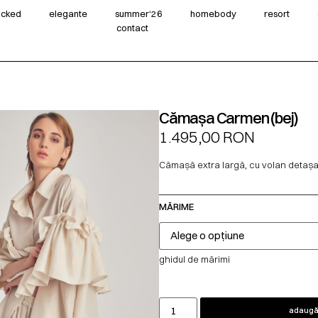
wicked
elegante
summer‘26
homebody
resort
contact
Cămașa Carmen (bej)
1.495,00
RON
Cămașă extra largă, cu volan detașab
MĂRIME
ghidul de mărimi
adaugă 