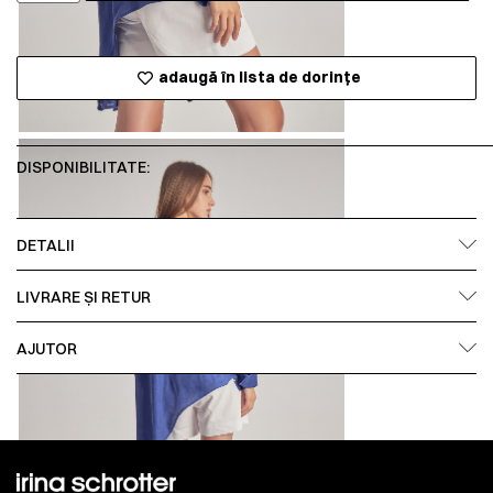
adaugă în lista de dorințe
DISPONIBILITATE:
DETALII
LIVRARE ȘI RETUR
AJUTOR