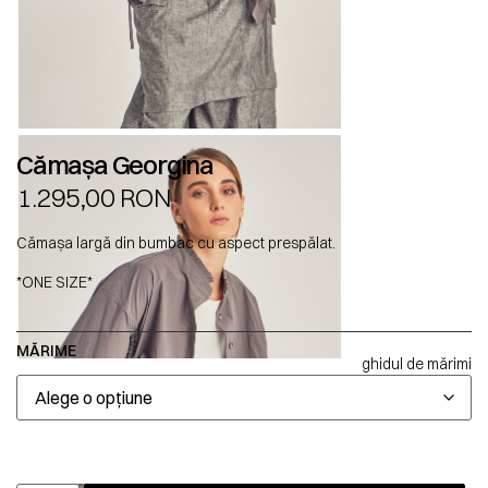
Cămașa Georgina
1.295,00
RON
Cămașa largă din bumbac cu aspect prespălat.
*ONE SIZE*
MĂRIME
ghidul de mărimi