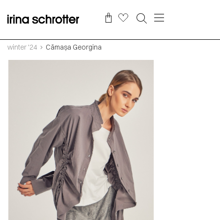
winter '24
Cămașa Georgina