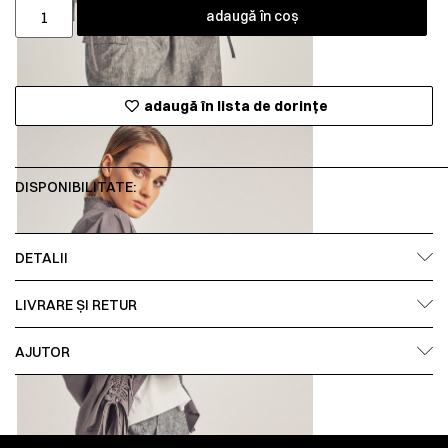
adaugă în coș
adaugă în lista de dorințe
DISPONIBILITATE:
DETALII
LIVRARE ȘI RETUR
AJUTOR