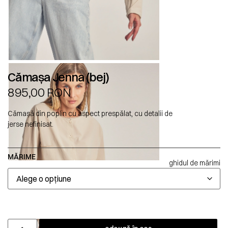
Cămașa Jenna (bej)
895,00
RON
Cămașă din poplin cu aspect prespălat, cu detalii de
jerse nefinisat.
MĂRIME
ghidul de mărimi