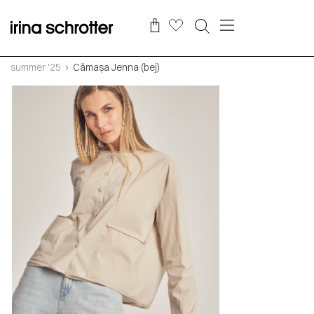
summer '25
Cămașa Jenna (bej)