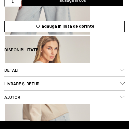
adaugă în coș
adaugă în lista de dorințe
DISPONIBILITATE:
DETALII
LIVRARE ȘI RETUR
AJUTOR