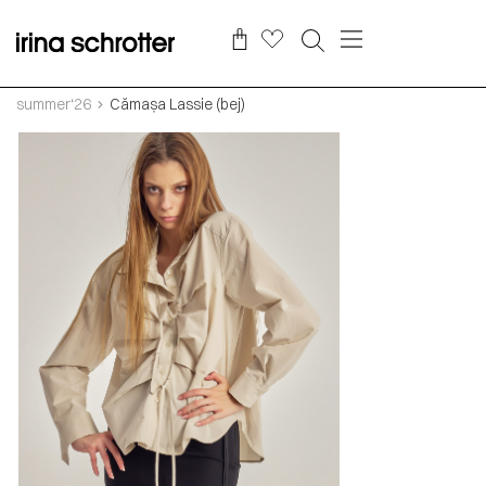
summer‘26
Cămașa Lassie (bej)