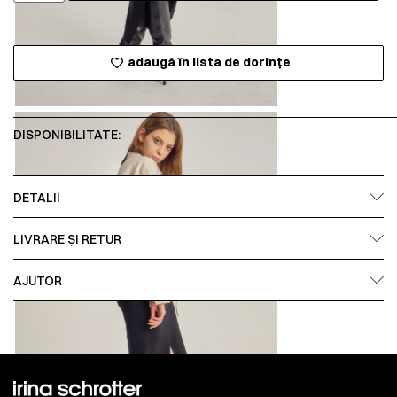
adaugă în lista de dorințe
DISPONIBILITATE:
DETALII
LIVRARE ȘI RETUR
AJUTOR