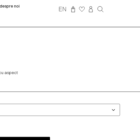
despre noi
EN
 cu aspect