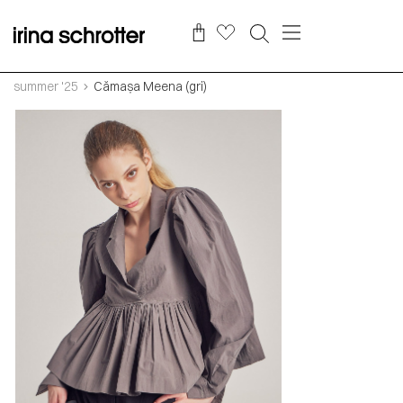
summer '25
Cămașa Meena (gri)