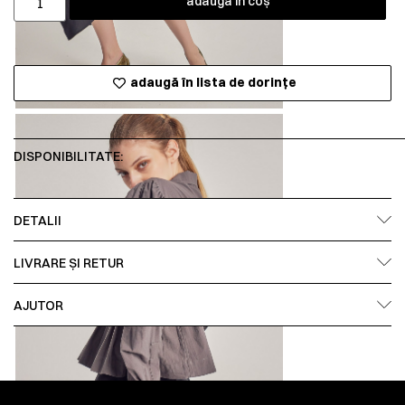
adaugă în coș
adaugă în lista de dorințe
DISPONIBILITATE:
DETALII
LIVRARE ȘI RETUR
AJUTOR