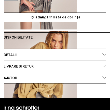
adaugă în lista de dorințe
DISPONIBILITATE:
DETALII
LIVRARE ȘI RETUR
AJUTOR