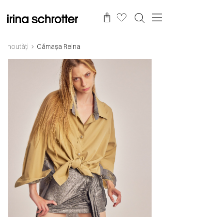
noutăți
Cămașa Reina