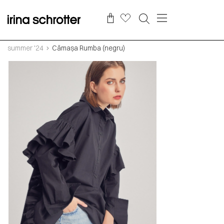
summer '24
Cămașa Rumba (negru)