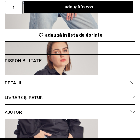
adaugă în coș
adaugă în lista de dorințe
DISPONIBILITATE:
DETALII
LIVRARE ȘI RETUR
AJUTOR