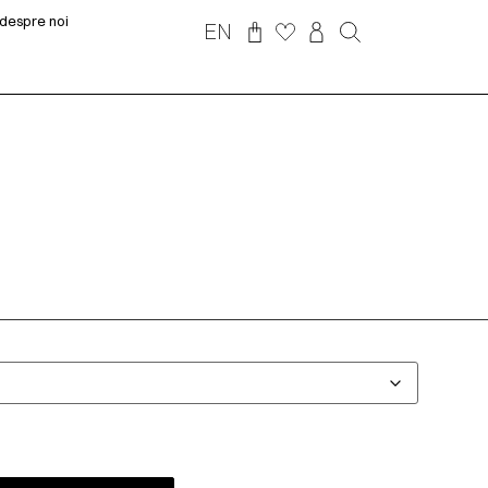
despre noi
EN