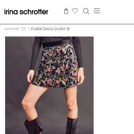
summer '25
Fusta Disco (color II)