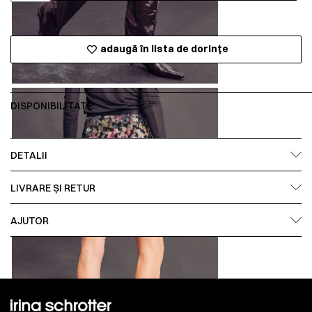
adaugă în lista de dorințe
DISPONIBILITATE:
DETALII
LIVRARE ȘI RETUR
AJUTOR