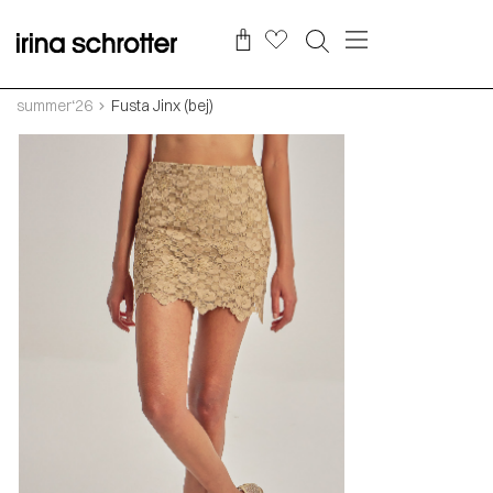
summer‘26
Fusta Jinx (bej)