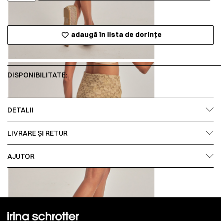
adaugă în lista de dorințe
DISPONIBILITATE:
DETALII
LIVRARE ȘI RETUR
AJUTOR