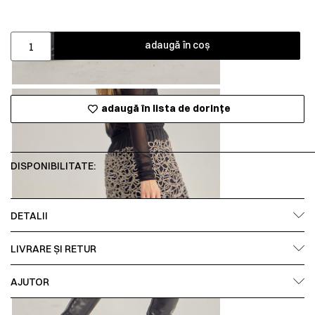
adaugă în coș
adaugă în lista de dorințe
DISPONIBILITATE:
DETALII
LIVRARE ȘI RETUR
AJUTOR