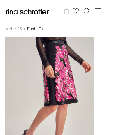
winter'25
Fusta Tia