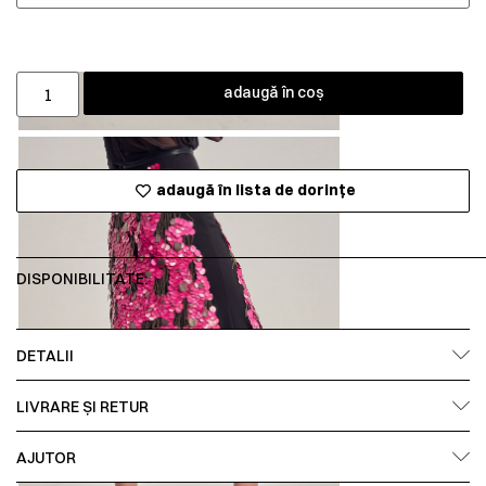
adaugă în coș
adaugă în lista de dorințe
DISPONIBILITATE:
DETALII
LIVRARE ȘI RETUR
AJUTOR