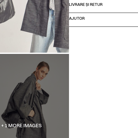
LIVRARE ȘI RETUR
AJUTOR
+ 1 MORE IMAGES