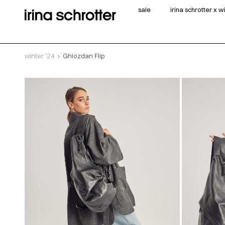
sale
irina schrotter x 
winter '24
Ghiozdan Flip