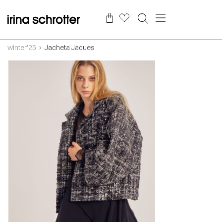
winter'25
Jacheta Jaques