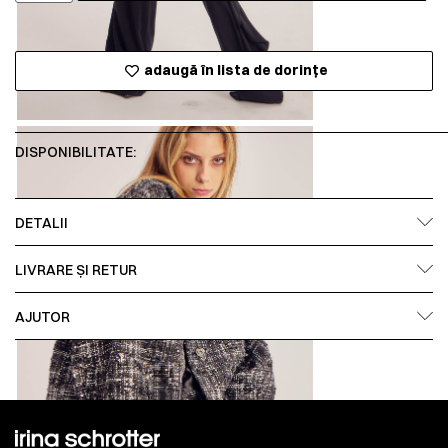
adaugă în lista de dorințe
DISPONIBILITATE:
DETALII
LIVRARE ȘI RETUR
AJUTOR