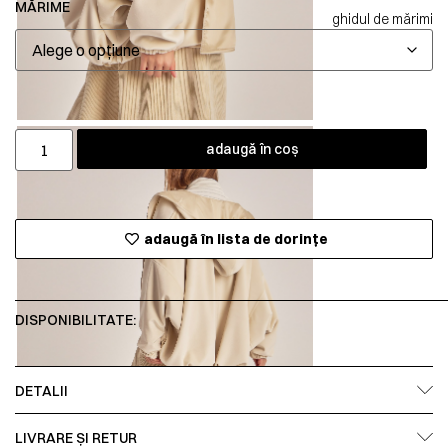
MĂRIME
ghidul de mărimi
adaugă în coș
adaugă în lista de dorințe
DISPONIBILITATE:
DETALII
LIVRARE ȘI RETUR