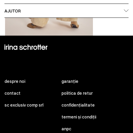
AJUTOR
despre noi
garanție
contact
politica de retur
sc exclusiv comp srl
confidențialitate
termeni și condiții
anpc