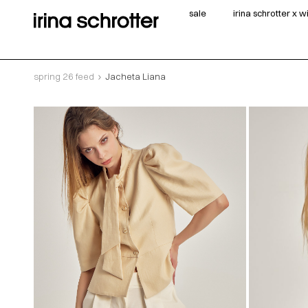
sale
irina schrotter x 
spring 26 feed
Jacheta Liana