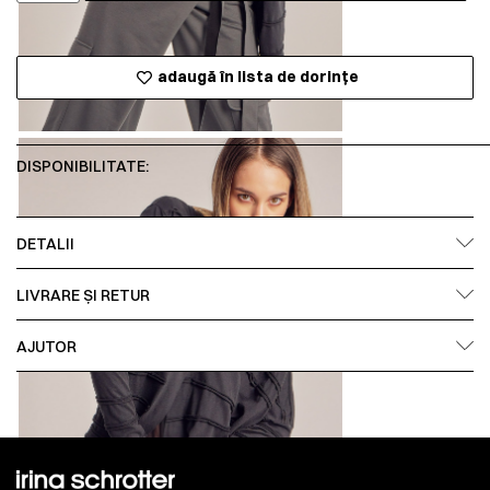
adaugă în lista de dorințe
DISPONIBILITATE:
DETALII
LIVRARE ȘI RETUR
AJUTOR