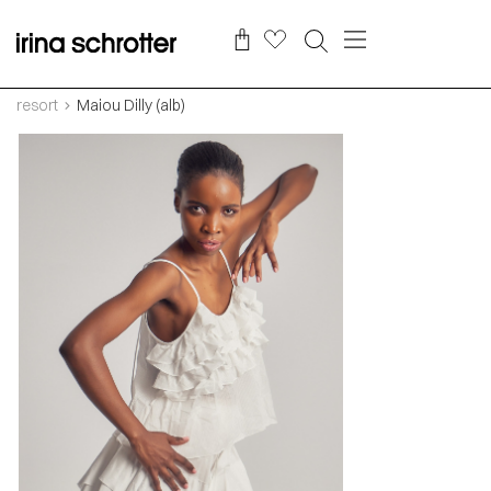
resort
Maiou Dilly (alb)