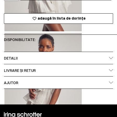
adaugă în lista de dorințe
DISPONIBILITATE:
DETALII
LIVRARE ȘI RETUR
AJUTOR