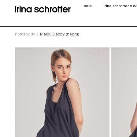
sale
irina schrotter x 
homebody
Maiou Gabby (negru)