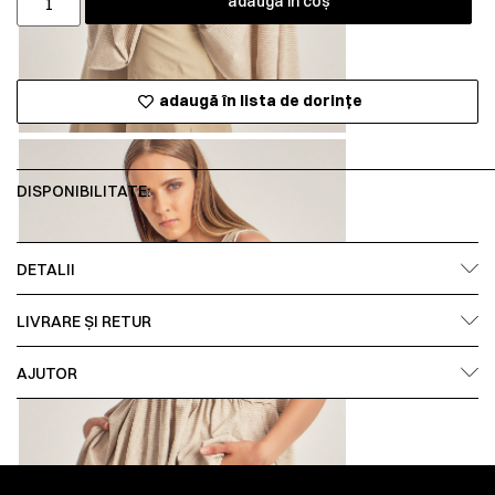
adaugă în coș
adaugă în lista de dorințe
DISPONIBILITATE:
DETALII
LIVRARE ȘI RETUR
AJUTOR