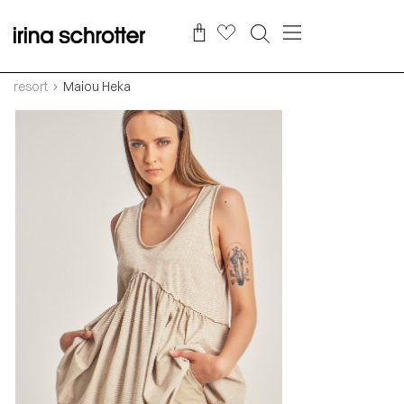
resort
Maiou Heka