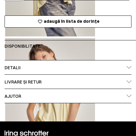
adaugă în lista de dorințe
DISPONIBILITATE:
DETALII
LIVRARE ȘI RETUR
AJUTOR