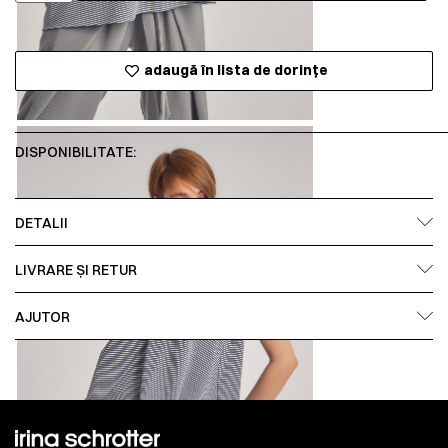
adaugă în lista de dorințe
DISPONIBILITATE:
DETALII
LIVRARE ȘI RETUR
AJUTOR